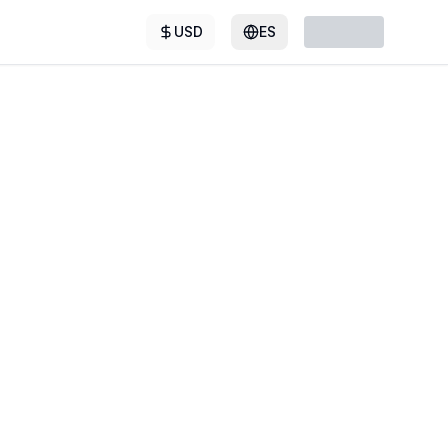
USD
ES